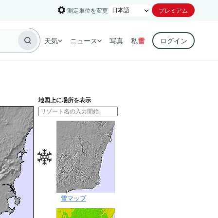
測定単位を変更
プレミアム
天気
ニュース
写真
私
雪
ログイン
地図上に場所を表示
雪マップ