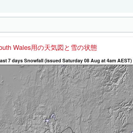
 South Wales用の天気図と雪の状態
ast 7 days Snowfall (issued Saturday 08 Aug at 4am AEST)