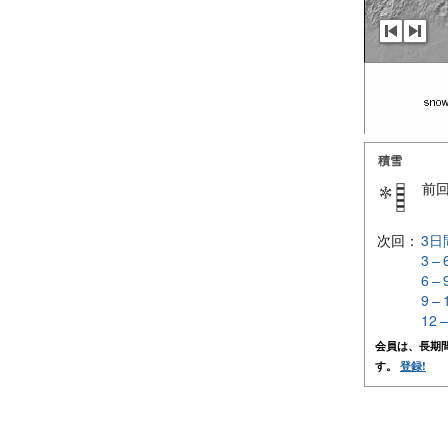
積雪
前
次回：
3日
3 –
6 –
9 –
12 
会員は、長期
す。
登録!