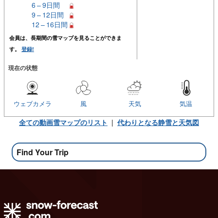
6 – 9日間
9 – 12日間
12 – 16日間
会員は、長期間の雪マップを見ることができま
す。
登録!
現在の状態
ウェブカメラ
風
天気
気温
全ての動画雪マップのリスト
|
代わりとなる静雪と天気図
Find Your Trip