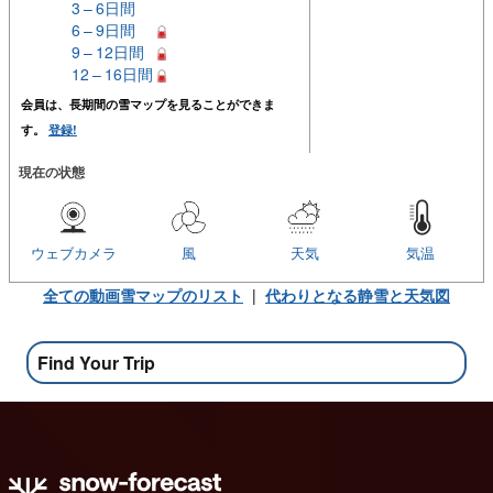
3 – 6日間
6 – 9日間
9 – 12日間
12 – 16日間
会員は、長期間の雪マップを見ることができま
す。
登録!
現在の状態
ウェブカメラ
風
天気
気温
全ての動画雪マップのリスト
|
代わりとなる静雪と天気図
Find Your Trip