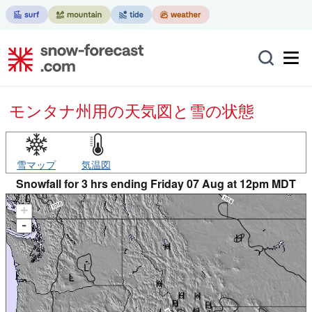
モンタナ州用の天気図と雪の状態
雪マップ
気温図
Snowfall for 3 hrs ending Friday 07 Aug at 12pm MDT
+
-