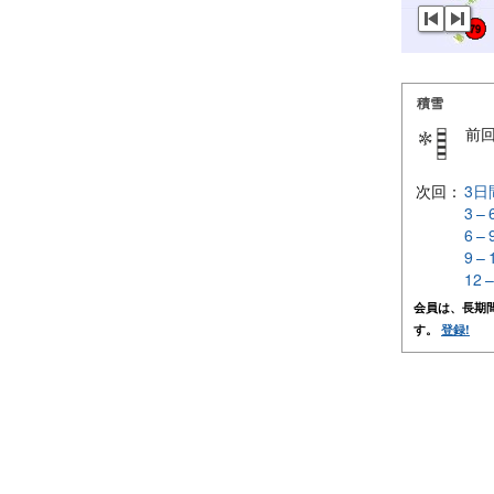
積雪
前
次回：
3日
3 –
6 –
9 –
12 
会員は、長期
す。
登録!