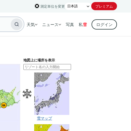
測定単位を変更
プレミアム
天気
ニュース
写真
私
雪
ログイン
地図上に場所を表示
雪マップ