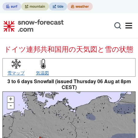
ドイツ連邦共和国用の天気図と雪の状態
雪マップ
気温図
3 to 6 days Snowfall (issued Thursday 06 Aug at 8pm
CEST)
+
-