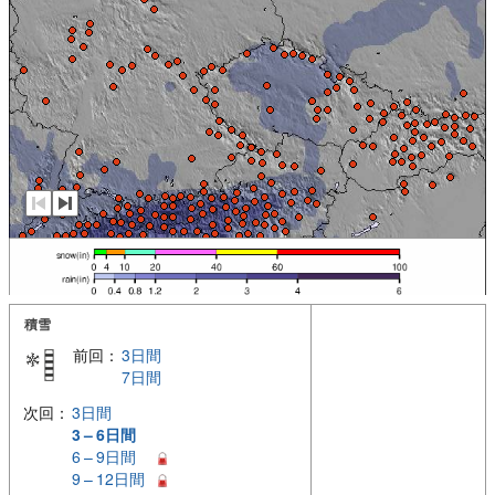
積雪
前回：
3日間
7日間
次回：
3日間
3 – 6日間
6 – 9日間
9 – 12日間