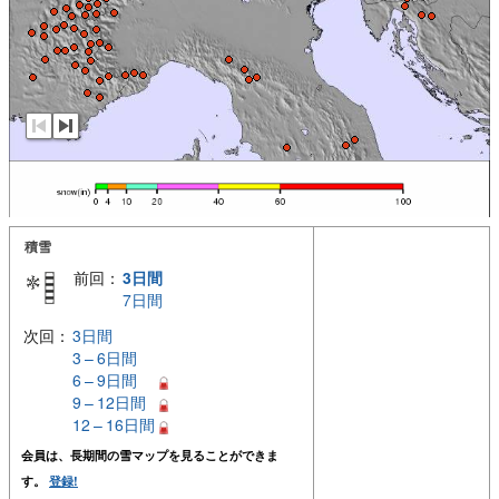
積雪
前回：
3日間
7日間
次回：
3日間
3 – 6日間
6 – 9日間
9 – 12日間
12 – 16日間
会員は、長期間の雪マップを見ることができま
す。
登録!