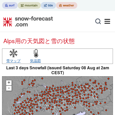
Alps用の天気図と雪の状態
雪マップ
気温図
Last 3 days Snowfall (issued Saturday 08 Aug at 2am
CEST)
+
-