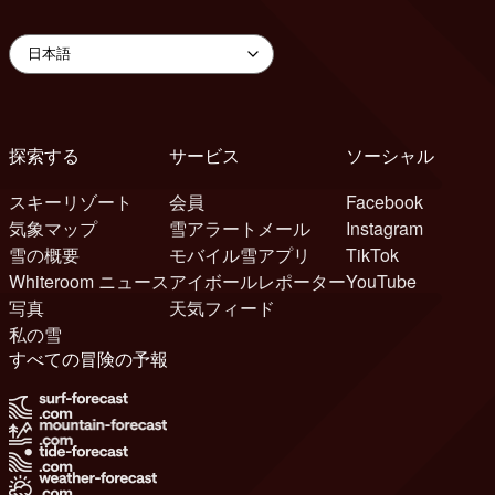
探索する
サービス
ソーシャル
スキーリゾート
会員
Facebook
気象マップ
雪アラートメール
Instagram
雪の概要
モバイル雪アプリ
TikTok
Whiteroom ニュース
アイボールレポーター
YouTube
写真
天気フィード
私の雪
すべての冒険の予報