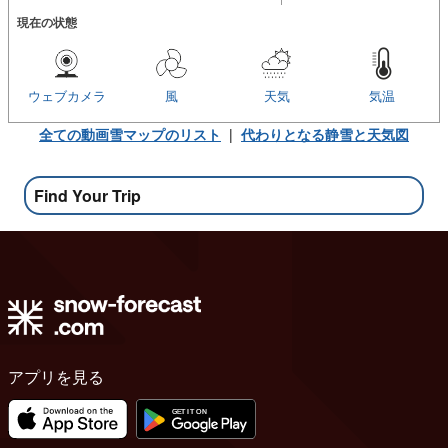
現在の状態
ウェブカメラ
風
天気
気温
全ての動画雪マップのリスト
|
代わりとなる静雪と天気図
Find Your Trip
アプリを見る