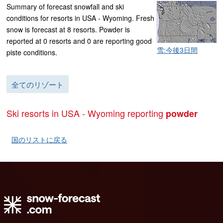
Summary of forecast snowfall and ski
conditions for resorts in USA - Wyoming. Fresh
snow is forecast at 8 resorts. Powder is
reported at 0 resorts and 0 are reporting good
雪:今後3日間
piste conditions.
全てのリゾート
Ski resorts in USA - Wyoming reporting
powder
国のリストに戻る