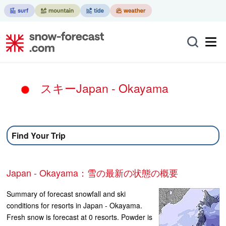
スキーJapan - Okayama
Find Your Trip
Japan - Okayama：雪の最新の状態の概要
Summary of forecast snowfall and ski
conditions for resorts in Japan - Okayama.
Fresh snow is forecast at 0 resorts. Powder is