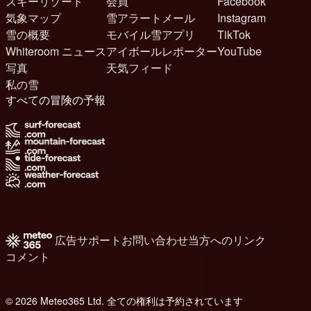
スキーリゾート
会員
Facebook
気象マップ
雪アラートメール
Instagram
雪の概要
モバイル雪アプリ
TikTok
Whiteroom ニュース
アイボールレポーター
YouTube
写真
天気フィード
私の雪
すべての冒険の予報
広告
サポート
お問い合わせ
当方へのリンク
コメント
© 2026 Meteo365 Ltd. 全ての権利は予約されています
6