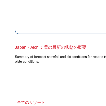
Japan - Aichi：雪の最新の状態の概要
Summary of forecast snowfall and ski conditions for resorts i
piste conditions.
全てのリゾート