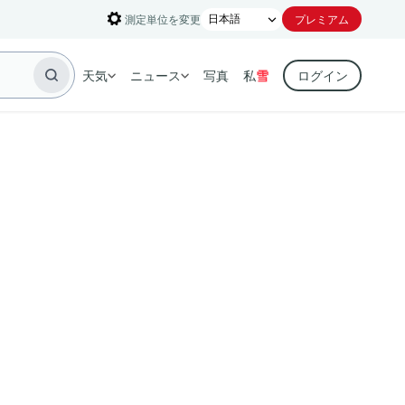
測定単位を変更
プレミアム
天気
ニュース
写真
私
雪
ログイン