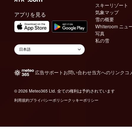
スキーリゾート
気象マップ
アプリを見る
雪の概要
Whiteroom ニュ
写真
私の雪
広告
サポート
お問い合わせ
当方へのリンク
コ
© 2026 Meteo365 Ltd. 全ての権利は予約されています
6
利用規約
プライバシーポリシー
クッキーポリシー