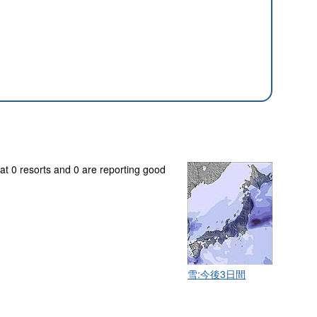
 at 0 resorts and 0 are reporting good
雪:今後3日間