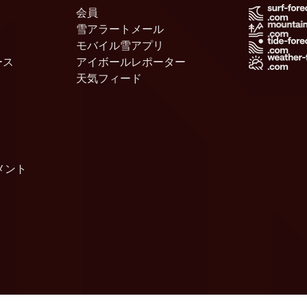
会員
雪アラートメール
モバイル雪アプリ
ース
アイボールレポーター
天気フィード
メント