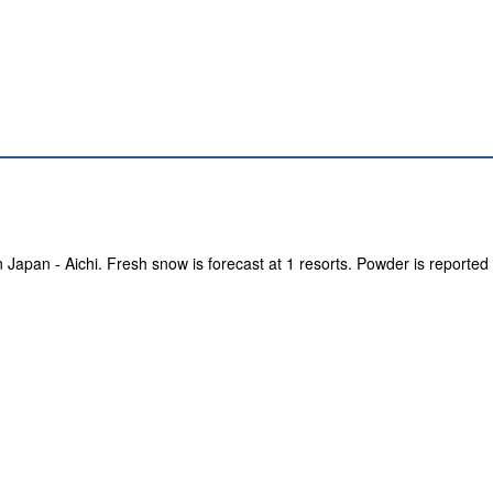
n Japan - Aichi. Fresh snow is forecast at 1 resorts. Powder is reported