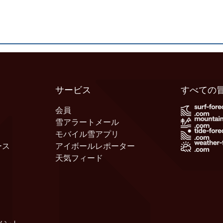
サービス
すべての
会員
雪アラートメール
モバイル雪アプリ
ース
アイボールレポーター
天気フィード