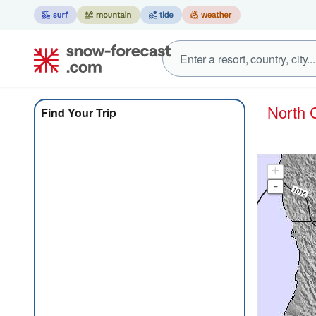
Nor
Find Your Trip
+
-