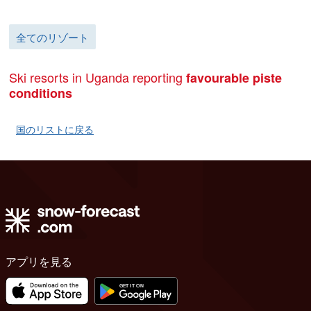
全てのリゾート
Ski resorts in Uganda reporting
favourable piste
conditions
国のリストに戻る
アプリを見る