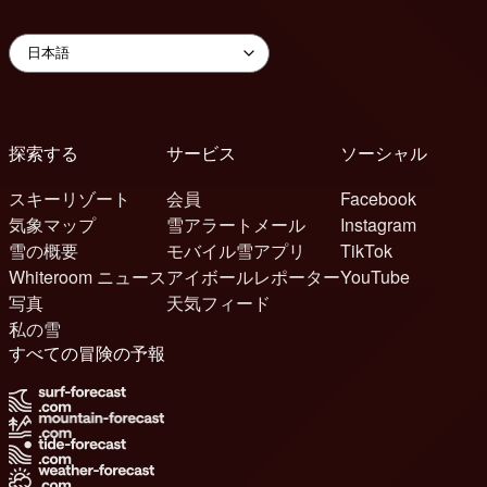
探索する
サービス
ソーシャル
スキーリゾート
会員
Facebook
気象マップ
雪アラートメール
Instagram
雪の概要
モバイル雪アプリ
TikTok
Whiteroom ニュース
アイボールレポーター
YouTube
写真
天気フィード
私の雪
すべての冒険の予報