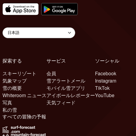
探索する
サービス
ソーシャル
スキーリゾート
会員
Facebook
気象マップ
雪アラートメール
Instagram
雪の概要
モバイル雪アプリ
TikTok
Whiteroom ニュース
アイボールレポーター
YouTube
写真
天気フィード
私の雪
すべての冒険の予報