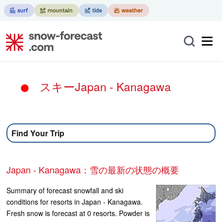
スキーJapan - Kanagawa
Find Your Trip
Japan - Kanagawa：雪の最新の状態の概要
Summary of forecast snowfall and ski
conditions for resorts in Japan - Kanagawa.
Fresh snow is forecast at 0 resorts. Powder is