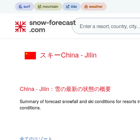
スキーChina - Jilin
China - Jilin：雪の最新の状態の概要
Summary of forecast snowfall and ski conditions for resorts in
conditions.
全てのリゾート